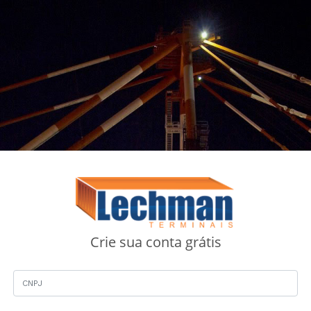
Crie sua conta grátis